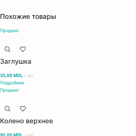
Похожие товары
Продано
Заглушка
35,00
MDL
шт
Подробнее
Продано
Колено верхнее
95,00
MDL
шт