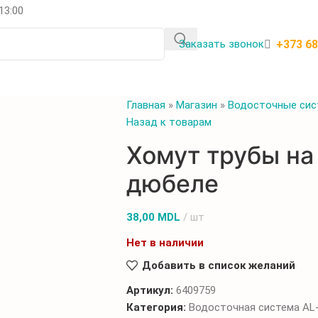
 13:00
+373 6
Заказать звонок
Главная
»
Магазин
»
Водосточные си
Назад к товарам
Хомут трубы на
дюбеле
38,00
MDL
шт
Нет в наличии
Добавить в список желаний
Артикул:
6409759
Категория:
Водосточная система AL-