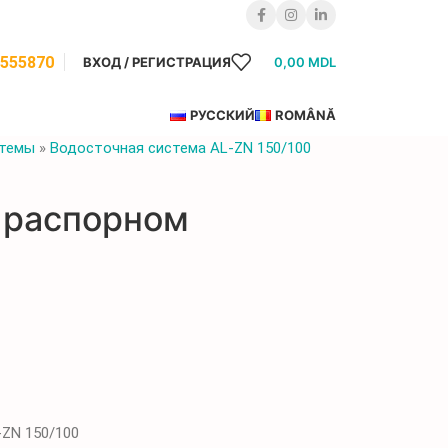
8555870
ВХОД / РЕГИСТРАЦИЯ
0,00
MDL
РУССКИЙ
ROMÂNĂ
стемы
»
Водосточная система AL-ZN 150/100
 распорном
ZN 150/100