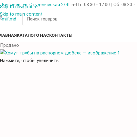
Кишинев, ул. Студенческая 2/4
Пн-Пт: 08:30 - 17:00 | Сб: 08:30 -
Skip to navigation
Skip to main content
ЛАВНАЯ
КАТАЛОГ
О НАС
КОНТАКТЫ
Продано
Нажмите, чтобы увеличить