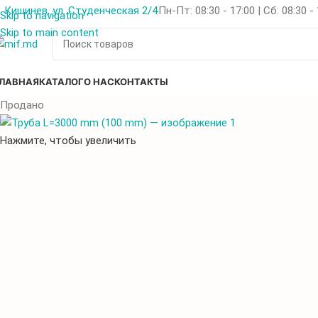
Кишинев, ул. Студенческая 2/4
Пн-Пт: 08:30 - 17:00 | Сб: 08:30 -
Skip to navigation
Skip to main content
ЛАВНАЯ
КАТАЛОГ
О НАС
КОНТАКТЫ
Продано
Нажмите, чтобы увеличить