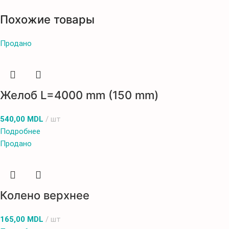
Похожие товары
Продано
Желоб L=4000 mm (150 mm)
540,00
MDL
шт
Подробнее
Продано
Колено верхнее
165,00
MDL
шт