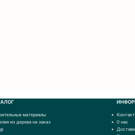
ТАЛОГ
ИНФОР
оительные материалы
Контак
лия из дерева на заказ
О нас
gi
Доставк