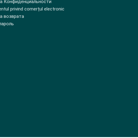
а Конфиденциальности
tul privind comerțul electronic
а возврата
пароль