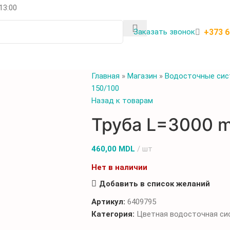
 13:00
+373 
Заказать звонок
Главная
»
Магазин
»
Водосточные си
150/100
Назад к товарам
Труба L=3000 
460,00
MDL
шт
Нет в наличии
Добавить в список желаний
Артикул:
6409795
Категория:
Цветная водосточная си