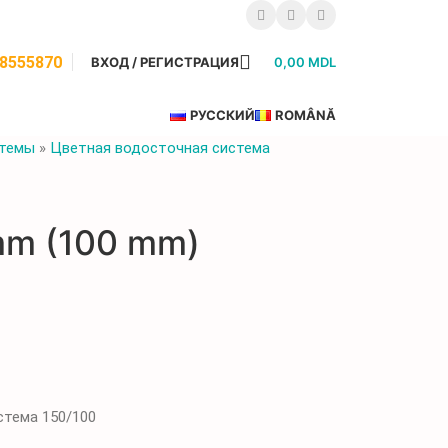
68555870
ВХОД / РЕГИСТРАЦИЯ
0,00
MDL
РУССКИЙ
ROMÂNĂ
стемы
»
Цветная водосточная система
mm (100 mm)
стема 150/100