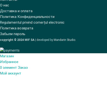
О нас
Доставка и оплата
Политика Конфиденциальности
Regulamentul privind comerțul electronic
Политика возврата
Забыли пароль
copyright © 2024 MIF SA
| developed by
Mandarin Studio
.
Магазин
Избранное
0
элемент
Заказ
Мой аккаунт