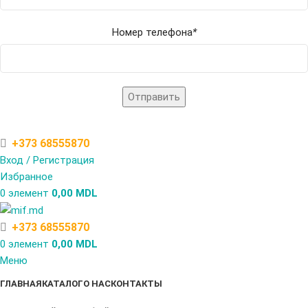
Номер телефона
*
+373 68555870
Вход / Регистрация
Избранное
0
элемент
0,00
MDL
+373 68555870
0
элемент
0,00
MDL
Меню
ГЛАВНАЯ
КАТАЛОГ
О НАС
КОНТАКТЫ