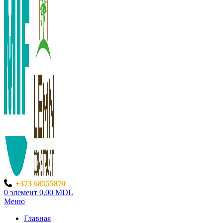
+373 68555870
0
элемент
0,00
MDL
Меню
Главная