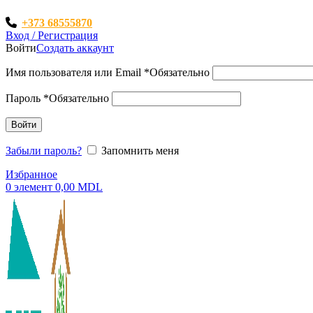
+373 68555870
Вход / Регистрация
Войти
Создать аккаунт
Имя пользователя или Email
*
Обязательно
Пароль
*
Обязательно
Войти
Забыли пароль?
Запомнить меня
Избранное
0
элемент
0,00
MDL