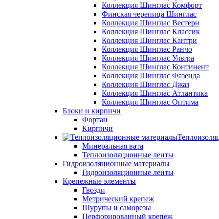
Коллекция Шинглас Комфорт
Финская черепица Шинглас
Коллекция Шинглас Вестерн
Коллекция Шинглас Классик
Коллекция Шинглас Кантри
Коллекция Шинглас Ранчо
Коллекция Шинглас Ультра
Коллекция Шинглас Континент
Коллекция Шинглас Фазенда
Коллекция Шинглас Джаз
Коллекция Шинглас Атлантика
Коллекция Шинглас Оптима
Блоки и кирпичи
Фортан
Кирпичи
Теплоизоля
Минеральная вата
Теплоизоляционные ленты
Гидроизоляционные материалы
Гидроизоляционные ленты
Крепежные элементы
Гвозди
Метрический крепеж
Шурупы и саморезы
Перфорированный крепеж