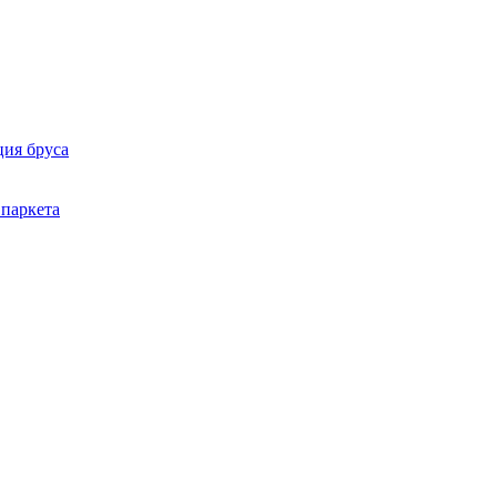
ция бруса
 паркета