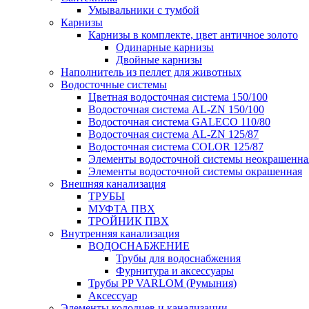
Умывальники с тумбой
Карнизы
Карнизы в комплекте, цвет античное золото
Одинарные карнизы
Двойные карнизы
Наполнитель из пеллет для животных
Водосточные системы
Цветная водосточная система 150/100
Водосточная система AL-ZN 150/100
Водосточная система GALECO 110/80
Водосточная система AL-ZN 125/87
Водосточная система COLOR 125/87
Элементы водосточной системы неокрашенна
Элементы водосточной системы окрашенная
Внешняя канализация
ТРУБЫ
МУФТА ПВХ
ТРОЙНИК ПВХ
Внутренняя канализация
ВОДОСНАБЖЕНИЕ
Трубы для водоснабжения
Фурнитура и аксессуары
Трубы PP VARLOM (Румыния)
Аксессуар
Элементы колодцев и канализации