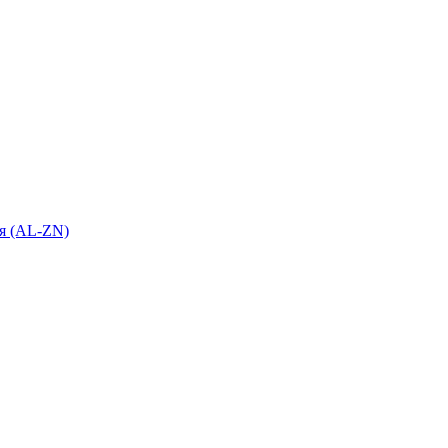
я (AL-ZN)