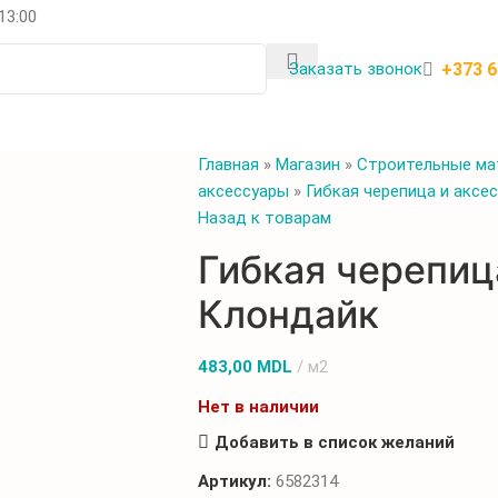
 13:00
+373 
Заказать звонок
Главная
»
Магазин
»
Строительные ма
аксессуары
»
Гибкая черепица и аксе
Назад к товарам
Гибкая черепиц
Клондайк
483,00
MDL
м2
Нет в наличии
Добавить в список желаний
Артикул:
6582314