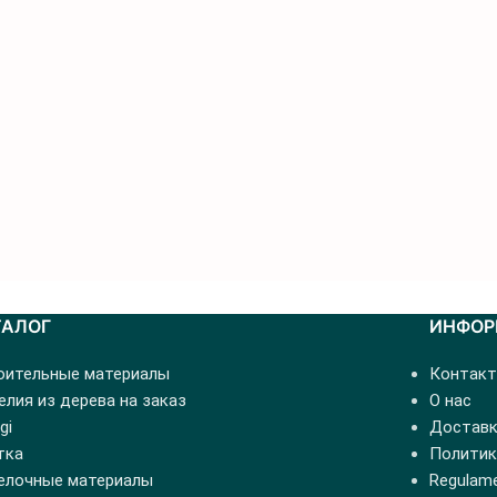
ТАЛОГ
ИНФОР
оительные материалы
Контак
лия из дерева на заказ
О нас
gi
Доставк
тка
Политик
елочные материалы
Regulamen