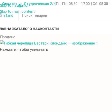
Кишинев, ул. Студенческая 2/4
Пн-Пт: 08:30 - 17:00 | Сб: 08:30 -
Skip to navigation
Skip to main content
ЛАВНАЯ
КАТАЛОГ
О НАС
КОНТАКТЫ
Продано
Нажмите, чтобы увеличить