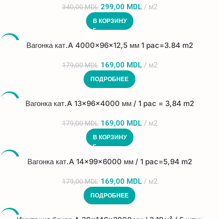
299,00
MDL
м2
340,00
MDL
В КОРЗИНУ
-6%
Вагонка кат.A 4000x96x12,5 мм 1 pac=3.84 m2
ПРОДА
169,00
MDL
м2
179,00
MDL
НО
ПОДРОБНЕЕ
-6%
Вагонка кат.A 13x96x4000 мм / 1 pac = 3,84 m2
169,00
MDL
м2
179,00
MDL
В КОРЗИНУ
-6%
Вагонка кат.A 14x99x6000 мм / 1 pac=5,94 m2
ПРОДА
169,00
MDL
м2
179,00
MDL
НО
ПОДРОБНЕЕ
-19%