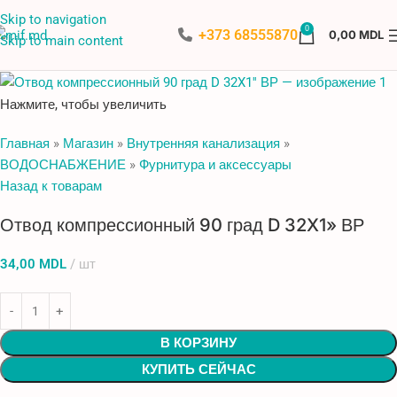
Skip to navigation
0
+373 68555870
0,00
MDL
Skip to main content
Нажмите, чтобы увеличить
Главная
»
Магазин
»
Внутренняя канализация
»
ВОДОСНАБЖЕНИЕ
»
Фурнитура и аксессуары
Назад к товарам
Отвод компрессионный 90 град D 32X1» ВР
34,00
MDL
шт
В КОРЗИНУ
КУПИТЬ СЕЙЧАС