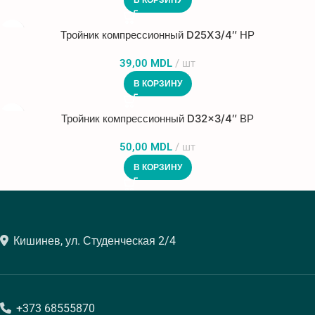
В КОРЗИНУ
Тройник компрессионный D25X3/4″ НР
39,00
MDL
шт
В КОРЗИНУ
Тройник компрессионный D32x3/4″ ВР
50,00
MDL
шт
В КОРЗИНУ
Кишинев, ул. Студенческая 2/4
+373 68555870