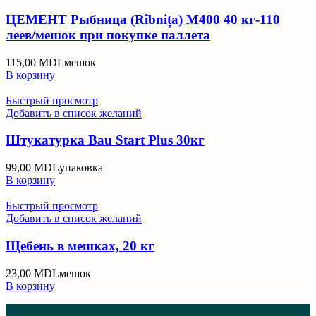
ЦЕМЕНТ Рыбница (Rîbnița) M400 40 кг-110
леев/мешок при покупке паллета
115,00
MDL
мешок
В корзину
Быстрый просмотр
Добавить в список желаний
Штукатурка Bau Start Plus 30кг
99,00
MDL
упаковка
В корзину
Быстрый просмотр
Добавить в список желаний
Щебень в мешках, 20 кг
23,00
MDL
мешок
В корзину