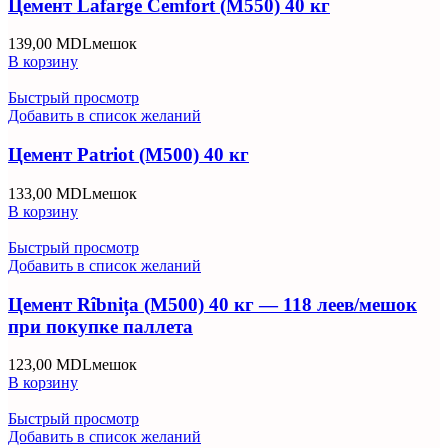
Цемент Lafarge Cemfort (M550) 40 кг
139,00
MDL
мешок
В корзину
Быстрый просмотр
Добавить в список желаний
Цемент Patriot (M500) 40 кг
133,00
MDL
мешок
В корзину
Быстрый просмотр
Добавить в список желаний
Цемент Rîbnița (M500) 40 кг — 118 леев/мешок
при покупке паллета
123,00
MDL
мешок
В корзину
Быстрый просмотр
Добавить в список желаний