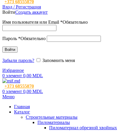
+373 68555870
Вход / Регистрация
Войти
Создать аккаунт
Имя пользователя или Email
*
Обязательно
Пароль
*
Обязательно
Войти
Забыли пароль?
Запомнить меня
Избранное
0
элемент
0,00
MDL
+373 68555870
0
элемент
0,00
MDL
Меню
Главная
Каталог
Строительные материалы
Пиломатериалы
Пиломатериал обрезной хвойных