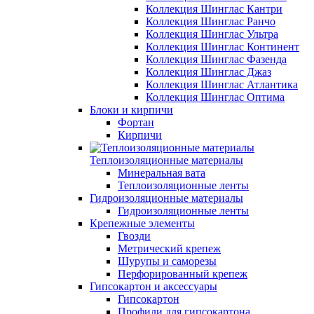
Коллекция Шинглас Кантри
Коллекция Шинглас Ранчо
Коллекция Шинглас Ультра
Коллекция Шинглас Континент
Коллекция Шинглас Фазенда
Коллекция Шинглас Джаз
Коллекция Шинглас Атлантика
Коллекция Шинглас Оптима
Блоки и кирпичи
Фортан
Кирпичи
Теплоизоляционные материалы
Минеральная вата
Теплоизоляционные ленты
Гидроизоляционные материалы
Гидроизоляционные ленты
Крепежные элементы
Гвозди
Метрический крепеж
Шурупы и саморезы
Перфорированный крепеж
Гипсокартон и аксессуары
Гипсокартон
Профили для гипсокартона