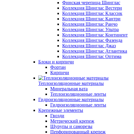
Финская черепица Шинглас
Коллекция Шинглас Вестерн
Коллекция Шинглас Классик
Коллекция Шинглас Кантри
Коллекция Шинглас Ранчо
Коллекция Шинглас Ультра
Коллекция Шинглас Континент
Коллекция Шинглас Фазенда
Коллекция Шинглас Джаз
Коллекция Шинглас Атлантика
Коллекция Шинглас Оптима
Блоки и кирпичи
Фортан
Кирпичи
Теплоизоляционные материалы
Минеральная вата
Теплоизоляционные ленты
Гидроизоляционные материалы
Гидроизоляционные ленты
Крепежные элементы
Гвозди
Метрический крепеж
Шурупы и саморезы
Перфорированный крепеж