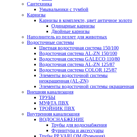
Сантехника
Умывальники с тумбой
Карнизы
Карнизы в комплекте, цвет античное золото
Одинарные карнизы
Двойные карнизы
Наполнитель из пеллет для животных
Водосточные системы
Цветная водосточная система 150/100
Водосточная система AL-ZN 150/100
Водосточная система GALECO 110/80
Водосточная система AL-ZN 125/87
Водосточная система COLOR 125/87
Элементы водосточной системы
неокрашенная (AL-ZN)
Элементы водосточной системы окрашенная
Внешняя канализация
ТРУБЫ
МУФТА ПВХ
ТРОЙНИК ПВХ
Внутренняя канализация
ВОДОСНАБЖЕНИЕ
Трубы для водоснабжения
Фурнитура и аксессуары
Трубы PP VARLOM (Румыния)