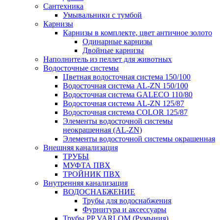
Сантехника
Умывальники с тумбой
Карнизы
Карнизы в комплекте, цвет античное золото
Одинарные карнизы
Двойные карнизы
Наполнитель из пеллет для животных
Водосточные системы
Цветная водосточная система 150/100
Водосточная система AL-ZN 150/100
Водосточная система GALECO 110/80
Водосточная система AL-ZN 125/87
Водосточная система COLOR 125/87
Элементы водосточной системы
неокрашенная (AL-ZN)
Элементы водосточной системы окрашенная
Внешняя канализация
ТРУБЫ
МУФТА ПВХ
ТРОЙНИК ПВХ
Внутренняя канализация
ВОДОСНАБЖЕНИЕ
Трубы для водоснабжения
Фурнитура и аксессуары
Трубы PP VARLOM (Румыния)