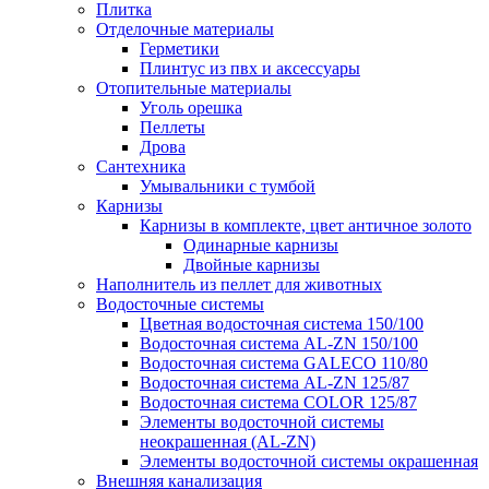
Плитка
Отделочные материалы
Герметики
Плинтус из пвх и аксессуары
Отопительные материалы
Уголь орешка
Пеллеты
Дрова
Сантехника
Умывальники с тумбой
Карнизы
Карнизы в комплекте, цвет античное золото
Одинарные карнизы
Двойные карнизы
Наполнитель из пеллет для животных
Водосточные системы
Цветная водосточная система 150/100
Водосточная система AL-ZN 150/100
Водосточная система GALECO 110/80
Водосточная система AL-ZN 125/87
Водосточная система COLOR 125/87
Элементы водосточной системы
неокрашенная (AL-ZN)
Элементы водосточной системы окрашенная
Внешняя канализация