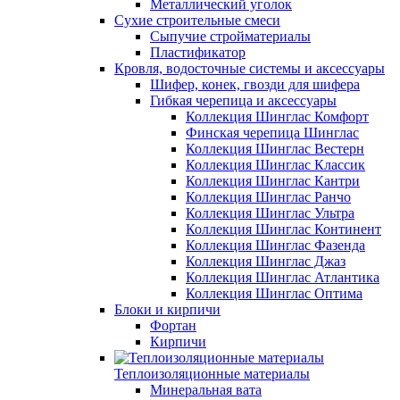
Металлический уголок
Сухие строительные смеси
Сыпучие стройматериалы
Пластификатор
Кровля, водосточные системы и аксессуары
Шифер, конек, гвозди для шифера
Гибкая черепица и аксессуары
Коллекция Шинглас Комфорт
Финская черепица Шинглас
Коллекция Шинглас Вестерн
Коллекция Шинглас Классик
Коллекция Шинглас Кантри
Коллекция Шинглас Ранчо
Коллекция Шинглас Ультра
Коллекция Шинглас Континент
Коллекция Шинглас Фазенда
Коллекция Шинглас Джаз
Коллекция Шинглас Атлантика
Коллекция Шинглас Оптима
Блоки и кирпичи
Фортан
Кирпичи
Теплоизоляционные материалы
Минеральная вата