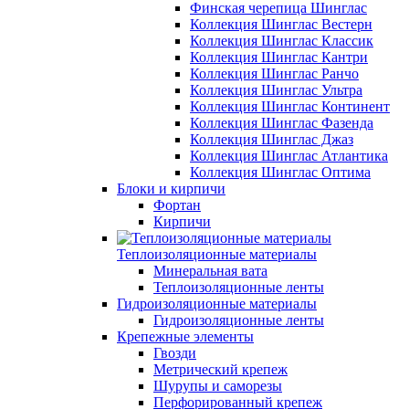
Финская черепица Шинглас
Коллекция Шинглас Вестерн
Коллекция Шинглас Классик
Коллекция Шинглас Кантри
Коллекция Шинглас Ранчо
Коллекция Шинглас Ультра
Коллекция Шинглас Континент
Коллекция Шинглас Фазенда
Коллекция Шинглас Джаз
Коллекция Шинглас Атлантика
Коллекция Шинглас Оптима
Блоки и кирпичи
Фортан
Кирпичи
Теплоизоляционные материалы
Минеральная вата
Теплоизоляционные ленты
Гидроизоляционные материалы
Гидроизоляционные ленты
Крепежные элементы
Гвозди
Метрический крепеж
Шурупы и саморезы
Перфорированный крепеж