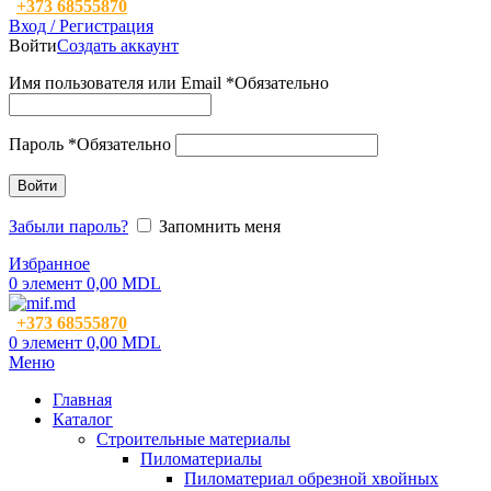
+373 68555870
Вход / Регистрация
Войти
Создать аккаунт
Имя пользователя или Email
*
Обязательно
Пароль
*
Обязательно
Войти
Забыли пароль?
Запомнить меня
Избранное
0
элемент
0,00
MDL
+373 68555870
0
элемент
0,00
MDL
Меню
Главная
Каталог
Строительные материалы
Пиломатериалы
Пиломатериал обрезной хвойных