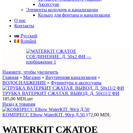
Аксессуар
Элементы колодцев и канализации
Кольцо для фонтана и канализации
О нас
Контакты
Русский
Română
Нажмите, чтобы увеличить
Главная
»
Магазин
»
Внутренняя канализация
»
ВОДОСНАБЖЕНИЕ
»
Фурнитура и аксессуары
ТРУБКА ВАТЕРКИТ СЖАТАЯ. ВЫВОД. Д. 50х11/2 ФИ
185,00
MDL
шт
Назад к товарам
КОМПРЕСС Elbow WaterKIT. 90гр Д.50
172,00
MDL
WATERKIT СЖАТОЕ