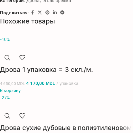
Категории:
Дрова
,
Уголь орешка
Поделиться:
Похожие товары
-10%
Дрова 1 упаковка = 3 скл./м.
4 170,00
MDL
упаковка
4 650,00
MDL
В корзину
-27%
Дрова сухие дубовые в полиэтиленовом