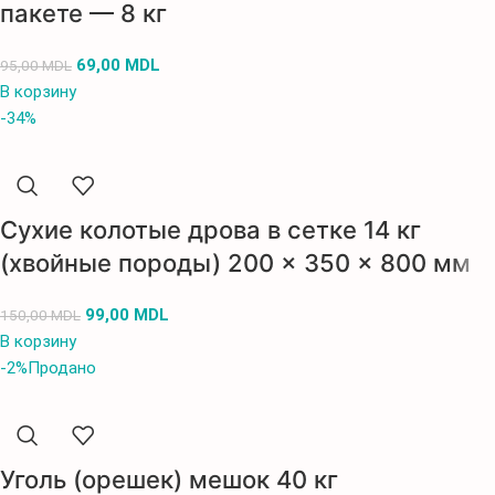
пакете — 8 кг
69,00
MDL
95,00
MDL
В корзину
-34%
Сухие колотые дрова в сетке 14 кг
(хвойные породы) 200 × 350 × 800 мм
99,00
MDL
150,00
MDL
В корзину
-2%
Продано
Уголь (орешек) мешок 40 кг