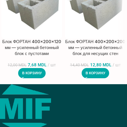
Блок ФОРТАН 400×200×120
Блок ФОРТАН 400×200×200
мм — усиленный бетонный
мм — усиленный бетонный
блок с пустотами
блок для несущих стен
7,68
MDL
шт
12,80
MDL
шт
12,00
MDL
14,40
MDL
В КОРЗИНУ
В КОРЗИНУ