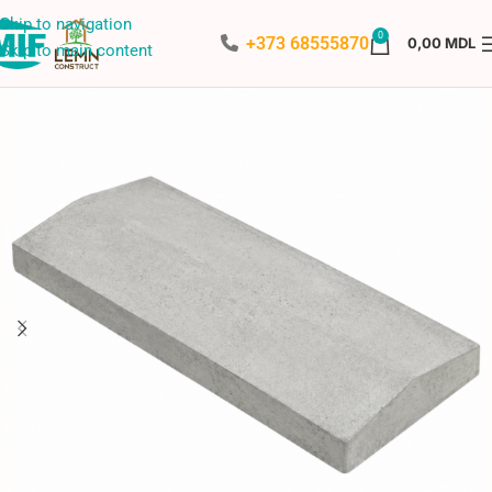
Skip to navigation
0
+373 68555870
0,00
MDL
Skip to main content