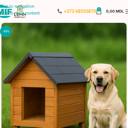
Skip to navigation
0
+373 68555870
0,00
MDL
Skip to main content
-35%