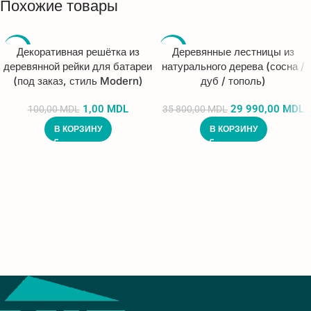
Похожие товары
-99%
-16%
Декоративная решётка из
Деревянные лестницы из
деревянной рейки для батареи
натурального дерева (сосна /
(под заказ, стиль Modern)
дуб / тополь)
1,00
MDL
29 990,00
MDL
100,00
MDL
35 800,00
MDL
В КОРЗИНУ
В КОРЗИНУ