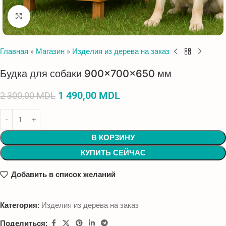
Нажмите, чтобы увеличить
Главная
»
Магазин
»
Изделия из дерева на заказ
Будка для собаки 900×700×650 мм
1 490,00
MDL
2 300,00
MDL
В КОРЗИНУ
КУПИТЬ СЕЙЧАС
Добавить в список желаний
Категория:
Изделия из дерева на заказ
Поделиться: