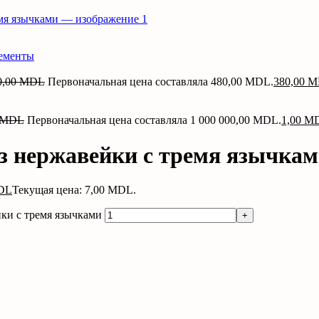
ементы
0,00
MDL
Первоначальная цена составляла 480,00 MDL.
380,00
M
MDL
Первоначальная цена составляла 1 000 000,00 MDL.
1,00
M
из нержавейки с тремя язычка
DL
Текущая цена: 7,00 MDL.
йки с тремя язычками