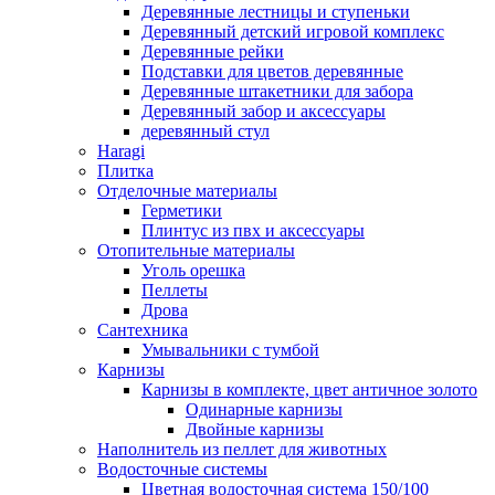
Деревянные лестницы и ступеньки
Деревянный детский игровой комплекс
Деревянные рейки
Подставки для цветов деревянные
Деревянные штакетники для забора
Деревянный забор и аксессуары
деревянный стул
Haragi
Плитка
Отделочные материалы
Герметики
Плинтус из пвх и аксессуары
Отопительные материалы
Уголь орешка
Пеллеты
Дрова
Сантехника
Умывальники с тумбой
Карнизы
Карнизы в комплекте, цвет античное золото
Одинарные карнизы
Двойные карнизы
Наполнитель из пеллет для животных
Водосточные системы
Цветная водосточная система 150/100