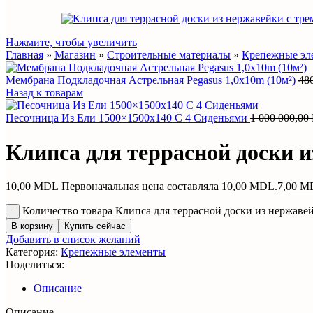
Нажмите, чтобы увеличить
Главная
»
Магазин
»
Строительные материалы
»
Крепежные эл
Мембрана Подкладочная Астрельная Pegasus 1,0x10m (10м²)
48
Назад к товарам
Песочница Из Ели 1500×1500x140 С 4 Сиденьями
1 000 000,00
Клипса для террасной доски 
10,00
MDL
Первоначальная цена составляла 10,00 MDL.
7,00
M
Количество товара Клипса для террасной доски из нержаве
В корзину
Купить сейчас
Добавить в список желаний
Категория:
Крепежные элементы
Поделиться:
Описание
Описание