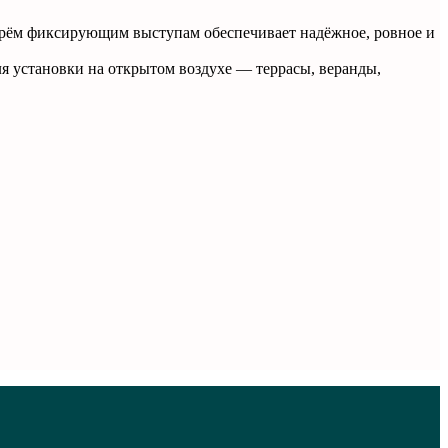
 трём фиксирующим выступам обеспечивает надёжное, ровное и
для установки на открытом воздухе — террасы, веранды,