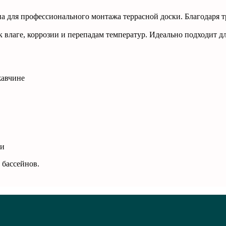
на для профессионального монтажа террасной доски. Благодаря
 к влаге, коррозии и перепадам температур. Идеально подходит 
жавчине
ии
 бассейнов.