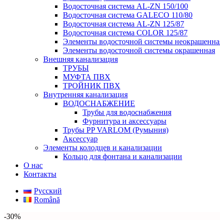
Водосточная система AL-ZN 150/100
Водосточная система GALECO 110/80
Водосточная система AL-ZN 125/87
Водосточная система COLOR 125/87
Элементы водосточной системы неокрашенна
Элементы водосточной системы окрашенная
Внешняя канализация
ТРУБЫ
МУФТА ПВХ
ТРОЙНИК ПВХ
Внутренняя канализация
ВОДОСНАБЖЕНИЕ
Трубы для водоснабжения
Фурнитура и аксессуары
Трубы PP VARLOM (Румыния)
Аксессуар
Элементы колодцев и канализации
Кольцо для фонтана и канализации
О нас
Контакты
Русский
Română
-30%