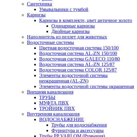
Сантехника
Умывальники с тумбой
Карнизы
Карнизы в комплекте, цвет античное золото
Одинарные карнизы
Двойные карнизы
Наполнитель из пеллет для животных
Водосточные системы
Цветная водосточная система 150/100
Водосточная система AL-ZN 150/100
Водосточная система GALECO 110/80
Водосточная система AL-ZN 125/87
Водосточная система COLOR 125/87
Элементы водосточной системы
неокрашенная (AL-ZN)
Элементы водосточной системы окрашенная
Внешняя канализация
ТРУБЫ
МУФТА ПВХ
ТРОЙНИК ПВХ
Внутренняя канализация
ВОДОСНАБЖЕНИЕ
Трубы для водоснабжения
Фурнитура и аксессуары
Трубы PP VARLOM (Румыния)