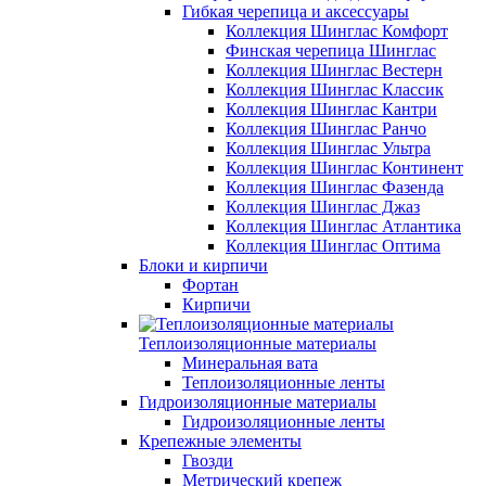
Гибкая черепица и аксессуары
Коллекция Шинглас Комфорт
Финская черепица Шинглас
Коллекция Шинглас Вестерн
Коллекция Шинглас Классик
Коллекция Шинглас Кантри
Коллекция Шинглас Ранчо
Коллекция Шинглас Ультра
Коллекция Шинглас Континент
Коллекция Шинглас Фазенда
Коллекция Шинглас Джаз
Коллекция Шинглас Атлантика
Коллекция Шинглас Оптима
Блоки и кирпичи
Фортан
Кирпичи
Теплоизоляционные материалы
Минеральная вата
Теплоизоляционные ленты
Гидроизоляционные материалы
Гидроизоляционные ленты
Крепежные элементы
Гвозди
Метрический крепеж