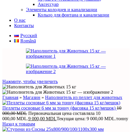
Аксессуар
Элементы колодцев и канализации
Кольцо для фонтана и канализации
О нас
Контакты
Русский
Română
Нажмите, чтобы увеличить
Главная
»
Магазин
»
Наполнитель из пеллет для животных
Пеллеты сосновые 6 мм за тонну (фасовка 15 кг/мешок)
10
000,00
MDL
Первоначальная цена составляла 10
000,00 MDL.
9 000,00
MDL
Текущая цена: 9 000,00 MDL.
тонну
Назад к товарам