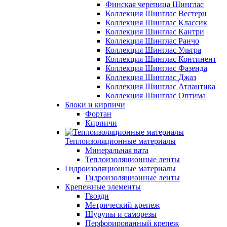
Финская черепица Шинглас
Коллекция Шинглас Вестерн
Коллекция Шинглас Классик
Коллекция Шинглас Кантри
Коллекция Шинглас Ранчо
Коллекция Шинглас Ультра
Коллекция Шинглас Континент
Коллекция Шинглас Фазенда
Коллекция Шинглас Джаз
Коллекция Шинглас Атлантика
Коллекция Шинглас Оптима
Блоки и кирпичи
Фортан
Кирпичи
Теплоизоляционные материалы
Минеральная вата
Теплоизоляционные ленты
Гидроизоляционные материалы
Гидроизоляционные ленты
Крепежные элементы
Гвозди
Метрический крепеж
Шурупы и саморезы
Перфорированный крепеж