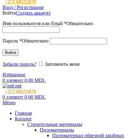
+373 68555870
Вход / Регистрация
Войти
Создать аккаунт
Имя пользователя или Email
*
Обязательно
Пароль
*
Обязательно
Войти
Забыли пароль?
Запомнить меня
Избранное
0
элемент
0,00
MDL
+373 68555870
0
элемент
0,00
MDL
Меню
Главная
Каталог
Строительные материалы
Пиломатериалы
Пиломатериал обрезной хвойных