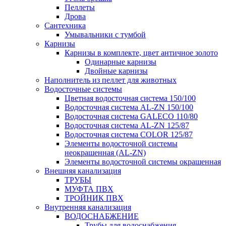
Пеллеты
Дрова
Сантехника
Умывальники с тумбой
Карнизы
Карнизы в комплекте, цвет античное золото
Одинарные карнизы
Двойные карнизы
Наполнитель из пеллет для животных
Водосточные системы
Цветная водосточная система 150/100
Водосточная система AL-ZN 150/100
Водосточная система GALECO 110/80
Водосточная система AL-ZN 125/87
Водосточная система COLOR 125/87
Элементы водосточной системы
неокрашенная (AL-ZN)
Элементы водосточной системы окрашенная
Внешняя канализация
ТРУБЫ
МУФТА ПВХ
ТРОЙНИК ПВХ
Внутренняя канализация
ВОДОСНАБЖЕНИЕ
Трубы для водоснабжения