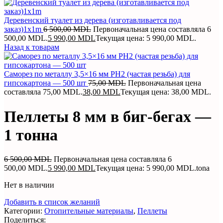
Деревенский туалет из дерева (изготавливается под
заказ)1х1m
6 500,00
MDL
Первоначальная цена составляла 6
500,00 MDL.
5 990,00
MDL
Текущая цена: 5 990,00 MDL.
Назад к товарам
Саморез по металлу 3,5×16 мм PH2 (частая резьба) для
гипсокартона — 500 шт
75,00
MDL
Первоначальная цена
составляла 75,00 MDL.
38,00
MDL
Текущая цена: 38,00 MDL.
Пеллеты 8 мм в биг-бегах —
1 тонна
6 500,00
MDL
Первоначальная цена составляла 6
500,00 MDL.
5 990,00
MDL
Текущая цена: 5 990,00 MDL.
tona
Нет в наличии
Добавить в список желаний
Категории:
Отопительные материалы
,
Пеллеты
Поделиться: