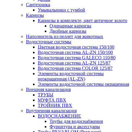
Сантехника
Умывальники с тумбой
Карнизы
Карнизы в комплекте, цвет античное золото
Одинарные карнизы
Двойные карнизы
Наполнитель из пеллет для животных
Водосточные системы
Цветная водосточная система 150/100
Водосточная система AL-ZN 150/100
Водосточная система GALECO 110/80
Водосточная система AL-ZN 125/87
Водосточная система COLOR 125/87
Элементы водосточной системы
неокрашенная (AL-ZN)
Элементы водосточной системы окрашенная
Внешняя канализация
ТРУБЫ
МУФТА ПВХ
ТРОЙНИК ПВХ
Внутренняя канализация
ВОДОСНАБЖЕНИЕ
Трубы для водоснабжения
Фурнитура и аксессуары
Трубы PP VARLOM (Румыния)