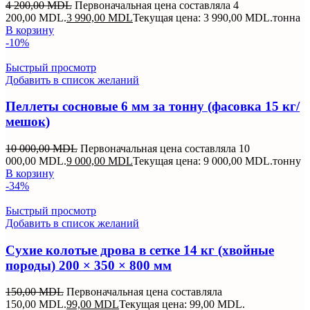
4 200,00
MDL
Первоначальная цена составляла 4
200,00 MDL.
3 990,00
MDL
Текущая цена: 3 990,00 MDL.
тонна
В корзину
-10%
Быстрый просмотр
Добавить в список желаний
Пеллеты сосновые 6 мм за тонну (фасовка 15 кг/
мешок)
10 000,00
MDL
Первоначальная цена составляла 10
000,00 MDL.
9 000,00
MDL
Текущая цена: 9 000,00 MDL.
тонну
В корзину
-34%
Быстрый просмотр
Добавить в список желаний
Сухие колотые дрова в сетке 14 кг (хвойные
породы) 200 × 350 × 800 мм
150,00
MDL
Первоначальная цена составляла
150,00 MDL.
99,00
MDL
Текущая цена: 99,00 MDL.