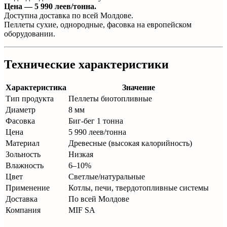
Цена — 5 990 леев/тонна.
Доступна доставка по всей Молдове.
Пеллеты сухие, однородные, фасовка на европейском
оборудовании.
Технические характеристики
Характеристика
Значение
Тип продукта
Пеллеты биотопливные
Диаметр
8 мм
Фасовка
Биг-бег 1 тонна
Цена
5 990 леев/тонна
Материал
Древесные (высокая калорийность)
Зольность
Низкая
Влажность
6–10%
Цвет
Светлые/натуральные
Применение
Котлы, печи, твердотопливные системы
Доставка
По всей Молдове
Компания
MIF SA