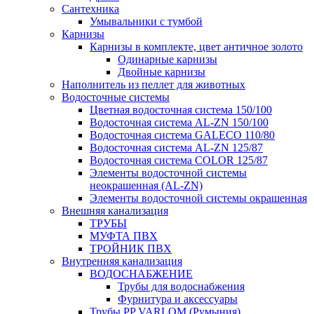
Сантехника
Умывальники с тумбой
Карнизы
Карнизы в комплекте, цвет античное золото
Одинарные карнизы
Двойные карнизы
Наполнитель из пеллет для животных
Водосточные системы
Цветная водосточная система 150/100
Водосточная система AL-ZN 150/100
Водосточная система GALECO 110/80
Водосточная система AL-ZN 125/87
Водосточная система COLOR 125/87
Элементы водосточной системы
неокрашенная (AL-ZN)
Элементы водосточной системы окрашенная
Внешняя канализация
ТРУБЫ
МУФТА ПВХ
ТРОЙНИК ПВХ
Внутренняя канализация
ВОДОСНАБЖЕНИЕ
Трубы для водоснабжения
Фурнитура и аксессуары
Трубы PP VARLOM (Румыния)