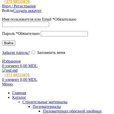
+373 68555870
Вход / Регистрация
Войти
Создать аккаунт
Имя пользователя или Email
*
Обязательно
Пароль
*
Обязательно
Войти
Забыли пароль?
Запомнить меня
Избранное
0
элемент
0,00
MDL
+373 68555870
0
элемент
0,00
MDL
Меню
Главная
Каталог
Строительные материалы
Пиломатериалы
Пиломатериал обрезной хвойных