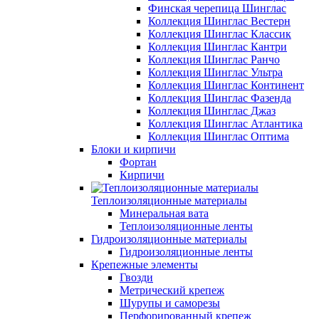
Финская черепица Шинглас
Коллекция Шинглас Вестерн
Коллекция Шинглас Классик
Коллекция Шинглас Кантри
Коллекция Шинглас Ранчо
Коллекция Шинглас Ультра
Коллекция Шинглас Континент
Коллекция Шинглас Фазенда
Коллекция Шинглас Джаз
Коллекция Шинглас Атлантика
Коллекция Шинглас Оптима
Блоки и кирпичи
Фортан
Кирпичи
Теплоизоляционные материалы
Минеральная вата
Теплоизоляционные ленты
Гидроизоляционные материалы
Гидроизоляционные ленты
Крепежные элементы
Гвозди
Метрический крепеж
Шурупы и саморезы
Перфорированный крепеж