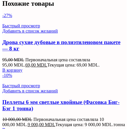
Похожие товары
-27%
Быстрый просмотр
Добавить в список желаний
Дрова сухие дубовые в полиэтиленовом пакете
— 8 кг
95,00
MDL
Первоначальная цена составляла
95,00 MDL.
69,00
MDL
Текущая цена: 69,00 MDL.
В корзину
-10%
Быстрый просмотр
Добавить в список желаний
Пеллеты 6 мм светлые хвойные (Фасовка Биг-
Бэг 1 тонна)
10 000,00
MDL
Первоначальная цена составляла 10
000,00 MDL.
9 000,00
MDL
Текущая цена: 9 000,00 MDL.
тонна