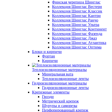
Финская черепица Шинглас
Коллекция Шинглас Вестерн
Коллекция Шинглас Классик
Коллекция Шинглас Кантри
Коллекция Шинглас Ранчо
Коллекция Шинглас Ультра
Коллекция Шинглас Континент
Коллекция Шинглас Фазенда
Коллекция Шинглас Джаз
Коллекция Шинглас Атлантика
Коллекция Шинглас Оптима
Блоки и кирпичи
Фортан
Кирпичи
Теплоизоляционные материалы
Минеральная вата
Теплоизоляционные ленты
Гидроизоляционные материалы
Гидроизоляционные ленты
Крепежные элементы
Гвозди
Метрический крепеж
Шурупы и саморезы
Перфорированный крепеж