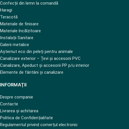
Confecții din lemn la comandă
Haragi
Teracotă
Materiale de finisare
Materiale încălzitoare
Instalații Sanitare
Galerii metalice
Așternut eco din peleți pentru animale
Canalizare exterior – Țevi și accesorii PVC
Canalizare, Apeduct și accesorii PP p/u interior
Elemente de fântâni și canalizare
INFORMAŢII
Despre companie
Contacte
Livrarea și achitarea
Politica de Confidențialitate
Regulamentul privind comerțul electronic