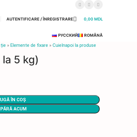
AUTENTIFICARE / ÎNREGISTRARE
0,00
MDL
РУССКИЙ
ROMÂNĂ
ție
»
Elemente de fixare
»
Cuie
Inapoi la produse
la 5 kg)
UGĂ ÎN COȘ
PĂRĂ ACUM