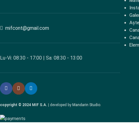
Mate
Insta
Gale
Aște
mifcont@gmail.com
Cana
Cana
Elem
Lu-Vi: 08:30 - 17:00 | Sa: 08:30 - 13:00
copyright © 2024 MIF S.A.
| developed by
Mandarin Studio
.