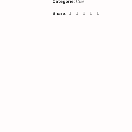
Categorie:
Cuie
Share: