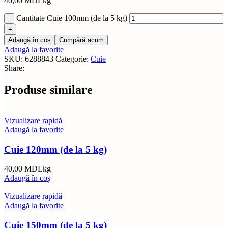
40,00
MDL
kg
Cantitate Cuie 100mm (de la 5 kg)
Adaugă în coș
Cumpără acum
Adaugă la favorite
SKU:
6288843
Categorie:
Cuie
Share:
Produse similare
Vizualizare rapidă
Adaugă la favorite
Cuie 120mm (de la 5 kg)
40,00
MDL
kg
Adaugă în coș
Vizualizare rapidă
Adaugă la favorite
Cuie 150mm (de la 5 kg)