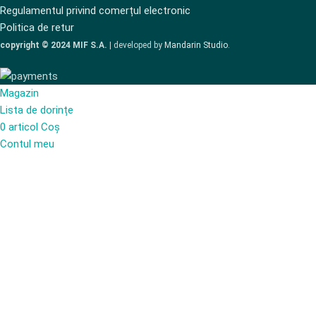
Regulamentul privind comerțul electronic
Politica de retur
copyright © 2024 MIF S.A.
| developed by
Mandarin Studio
.
Magazin
Lista de dorințe
0
articol
Coș
Contul meu