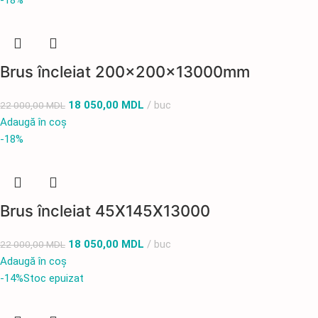
-18%
Brus încleiat 200x200x13000mm
18 050,00
MDL
buc
22 000,00
MDL
Adaugă în coș
-18%
Brus încleiat 45X145X13000
18 050,00
MDL
buc
22 000,00
MDL
Adaugă în coș
-14%
Stoc epuizat