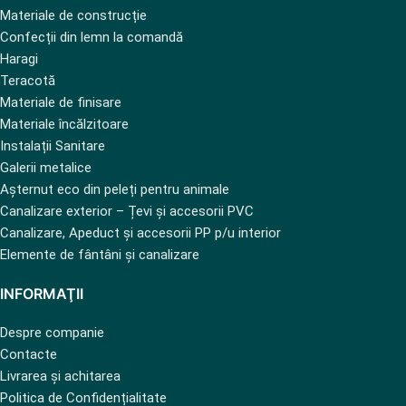
Materiale de construcție
Confecții din lemn la comandă
Haragi
Teracotă
Materiale de finisare
Materiale încălzitoare
Instalații Sanitare
Galerii metalice
Așternut eco din peleți pentru animale
Canalizare exterior – Țevi și accesorii PVC
Canalizare, Apeduct și accesorii PP p/u interior
Elemente de fântâni și canalizare
INFORMAŢII
Despre companie
Contacte
Livrarea și achitarea
Politica de Confidențialitate