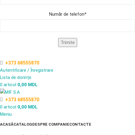
Număr de telefon
*
+373 68555870
Autentificare / Înregistrare
Lista de dorințe
0
articol
0,00
MDL
+373 68555870
0
articol
0,00
MDL
Meniu
ACASĂ
CATALOG
DESPRE COMPANIE
CONTACTE