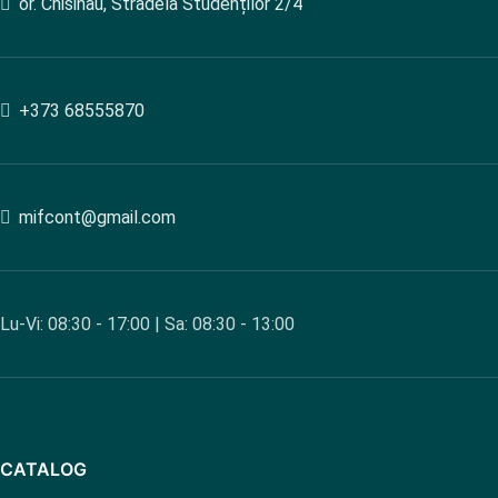
or. Chisinau, Stradela Studenților 2/4
+373 68555870
mifcont@gmail.com
Lu-Vi: 08:30 - 17:00 | Sa: 08:30 - 13:00
CATALOG