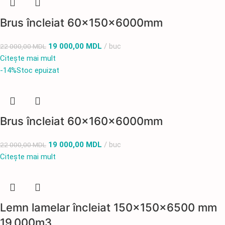
Brus încleiat 60x150x6000mm
19 000,00
MDL
buc
22 000,00
MDL
Citește mai mult
-14%
Stoc epuizat
Brus încleiat 60x160x6000mm
19 000,00
MDL
buc
22 000,00
MDL
Citește mai mult
Lemn lamelar încleiat 150x150x6500 mm
19,000m3