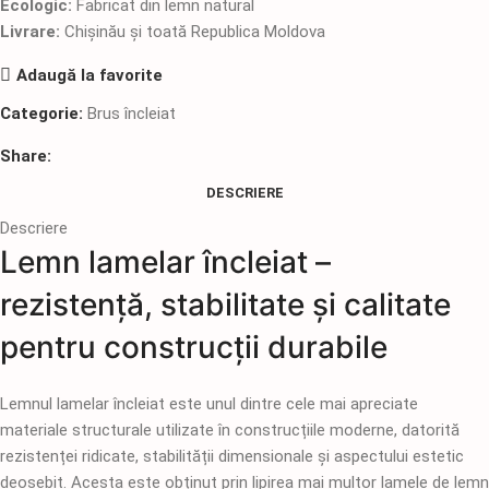
Ecologic:
Fabricat din lemn natural
Livrare:
Chișinău și toată Republica Moldova
Adaugă la favorite
Categorie:
Brus încleiat
Share:
DESCRIERE
Descriere
Lemn lamelar încleiat –
rezistență, stabilitate și calitate
pentru construcții durabile
Lemnul lamelar încleiat este unul dintre cele mai apreciate
materiale structurale utilizate în construcțiile moderne, datorită
rezistenței ridicate, stabilității dimensionale și aspectului estetic
deosebit. Acesta este obținut prin lipirea mai multor lamele de lemn