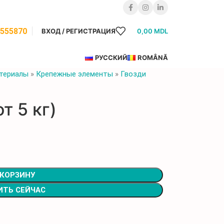
8555870
ВХОД / РЕГИСТРАЦИЯ
0,00
MDL
РУССКИЙ
ROMÂNĂ
териалы
»
Крепежные элементы
»
Гвозди
т 5 кг)
 КОРЗИНУ
ИТЬ СЕЙЧАС