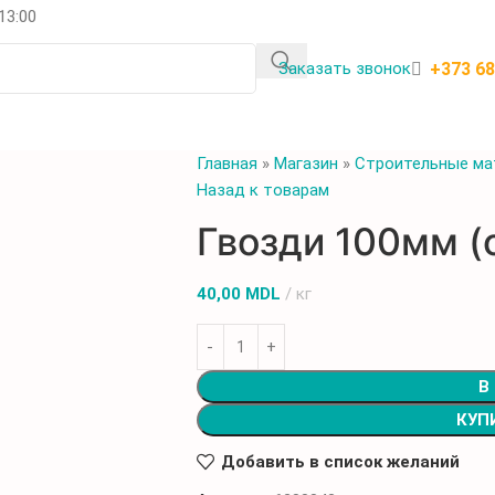
 13:00
+373 6
Заказать звонок
Главная
»
Магазин
»
Строительные ма
Назад к товарам
Гвозди 100мм (о
40,00
MDL
кг
В
КУП
Добавить в список желаний