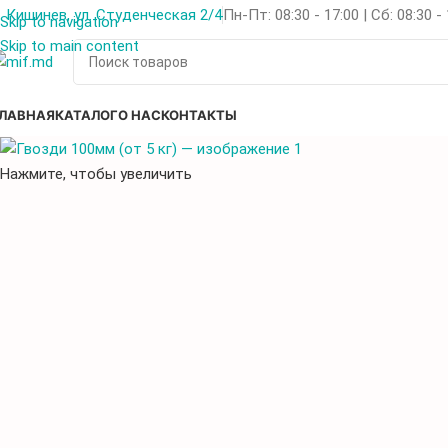
Кишинев, ул. Студенческая 2/4
Пн-Пт: 08:30 - 17:00 | Сб: 08:30 -
Skip to navigation
Skip to main content
ЛАВНАЯ
КАТАЛОГ
О НАС
КОНТАКТЫ
Нажмите, чтобы увеличить