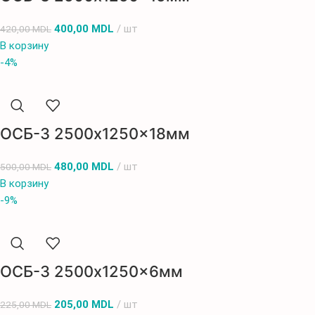
400,00
MDL
шт
420,00
MDL
В корзину
-4%
ОСБ-3 2500x1250x18мм
480,00
MDL
шт
500,00
MDL
В корзину
-9%
ОСБ-3 2500x1250x6мм
205,00
MDL
шт
225,00
MDL