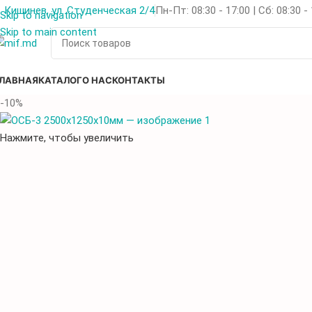
Кишинев, ул. Студенческая 2/4
Пн-Пт: 08:30 - 17:00 | Сб: 08:30 -
Skip to navigation
Skip to main content
ЛАВНАЯ
КАТАЛОГ
О НАС
КОНТАКТЫ
-10%
Нажмите, чтобы увеличить