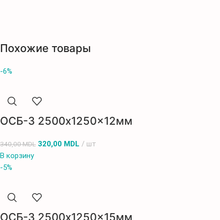
Похожие товары
-6%
ОСБ-3 2500x1250x12мм
320,00
MDL
шт
340,00
MDL
В корзину
-5%
ОСБ-3 2500x1250x15мм