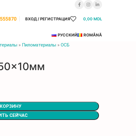
8555870
ВХОД / РЕГИСТРАЦИЯ
0,00
MDL
РУССКИЙ
ROMÂNĂ
териалы
»
Пиломатериалы
»
ОСБ
250x10мм
 КОРЗИНУ
ИТЬ СЕЙЧАС