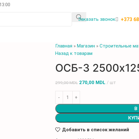
 13:00
+373 6
Заказать звонок
Главная
»
Магазин
»
Строительные ма
Назад к товарам
ОСБ-3 2500x1
270,00
MDL
шт
299,00
MDL
В
КУП
Добавить в список желаний