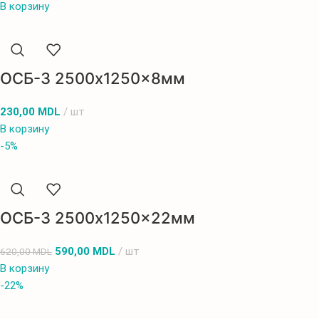
В корзину
ОСБ-3 2500x1250x8мм
230,00
MDL
шт
В корзину
-5%
ОСБ-3 2500x1250x22мм
590,00
MDL
шт
620,00
MDL
В корзину
-22%