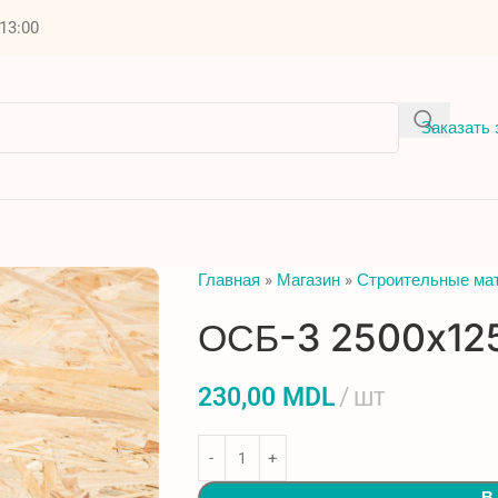
 13:00
Заказать 
Главная
»
Магазин
»
Строительные ма
ОСБ-3 2500x12
230,00
MDL
шт