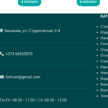
В КОРЗИНУ
В КОРЗИНУ
КА
Стр
Кишинев, ул. Студенческая 2/4
Изде
Hara
Пли
Отд
+373 68555870
Ото
Сан
Кар
Нап
mifcont@gmail.com
Вод
Вне
Вну
Эле
Пн-Пт: 08:30 - 17:00 | Сб: 08:30 - 13:00