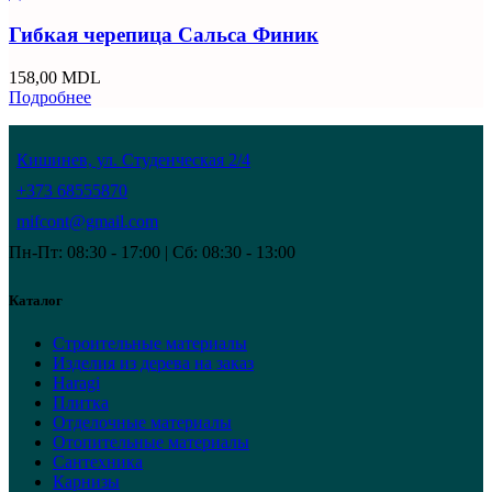
Гибкая черепица Сальса Финик
158,00
MDL
Подробнее
Кишинев, ул. Студенческая 2/4
+373 68555870
mifcont@gmail.com
Пн-Пт: 08:30 - 17:00 | Сб: 08:30 - 13:00
Каталог
Строительные материалы
Изделия из дерева на заказ
Haragi
Плитка
Отделочные материалы
Отопительные материалы
Сантехника
Карнизы