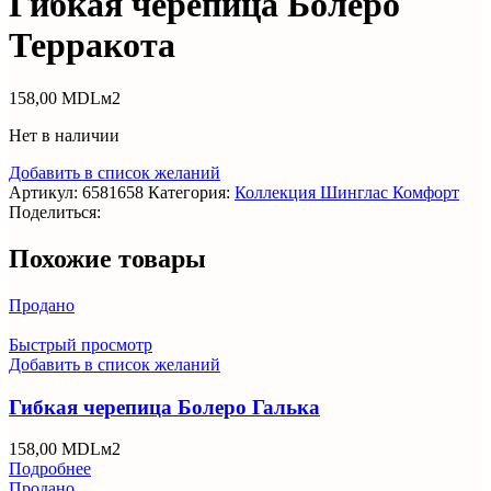
Гибкая черепица Болеро
Терракота
158,00
MDL
м2
Нет в наличии
Добавить в список желаний
Артикул:
6581658
Категория:
Коллекция Шинглас Комфорт
Поделиться:
Похожие товары
Продано
Быстрый просмотр
Добавить в список желаний
Гибкая черепица Болеро Галька
158,00
MDL
м2
Подробнее
Продано