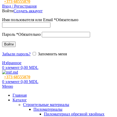
+373 68555870
Вход / Регистрация
Войти
Создать аккаунт
Имя пользователя или Email
*
Обязательно
Пароль
*
Обязательно
Войти
Забыли пароль?
Запомнить меня
Избранное
0
элемент
0,00
MDL
+373 68555870
0
элемент
0,00
MDL
Меню
Главная
Каталог
Строительные материалы
Пиломатериалы
Пиломатериал обрезной хвойных