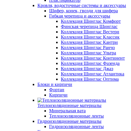
Пластификатор
Кровля, водосточные системы и аксессуары
Шифер, конек, гвозди для шифера
Гибкая черепица и аксессуары
Коллекция Шинглас Комфорт
Финская черепица Шинглас
Коллекция Шинглас Вестерн
Коллекция Шинглас Классик
Коллекция Шинглас Кантри
Коллекция Шинглас Ранчо
Коллекция Шинглас Ультра
Коллекция Шинглас Континент
Коллекция Шинглас Фазенда
Коллекция Шинглас Джаз
Коллекция Шинглас Атлантика
Коллекция Шинглас Оптима
Блоки и кирпичи
Фортан
Кирпичи
Теплоизоляционные материалы
Минеральная вата
Теплоизоляционные ленты
Гидроизоляционные материалы
Гидроизоляционные ленты