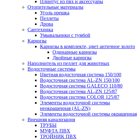
Плинтус из пвх и аксессуары
Отопительные материалы
Уголь орешка
Пеллеты
Дрова
Сантехника
Умывальники с тумбой
Карнизы
Карнизы в комплекте, цвет античное золото
Одинарные карнизы
Двойные карнизы
Наполнитель из пеллет для животных
Водосточные системы
Цветная водосточная система 150/100
Водосточная система AL-ZN 150/100
Водосточная система GALECO 110/80
Водосточная система AL-ZN 125/87
Водосточная система COLOR 125/87
Элементы водосточной системы
неокрашенная (AL-ZN)
Элементы водосточной системы окрашенная
Внешняя канализация
ТРУБЫ
МУФТА ПВХ
ТРОЙНИК ПВХ