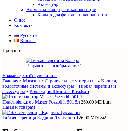
Аксессуар
Элементы колодцев и канализации
Кольцо для фонтана и канализации
О нас
Контакты
Русский
Română
Продано
Нажмите, чтобы увеличить
Главная
»
Магазин
»
Строительные материалы
»
Кровля,
водосточные системы и аксессуары
»
Гибкая черепица и
аксессуары
»
Коллекция Шинглас Комфорт
Пластификатор Master Pozzolith 501 5л
260,00
MDL
шт
Назад к товарам
Гибкая черепица Кадриль Турмалин
126,00
MDL
м2