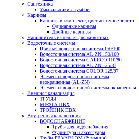
Сантехника
Умывальники с тумбой
Карнизы
Карнизы в комплекте, цвет античное золото
Одинарные карнизы
Двойные карнизы
Наполнитель из пеллет для животных
Водосточные системы
Цветная водосточная система 150/100
Водосточная система AL-ZN 150/100
Водосточная система GALECO 110/80
Водосточная система AL-ZN 125/87
Водосточная система COLOR 125/87
Элементы водосточной системы
неокрашенная (AL-ZN)
Элементы водосточной системы окрашенная
Внешняя канализация
ТРУБЫ
МУФТА ПВХ
ТРОЙНИК ПВХ
Внутренняя канализация
ВОДОСНАБЖЕНИЕ
Трубы для водоснабжения
Фурнитура и аксессуары
Трубы PP VARLOM (Румыния)