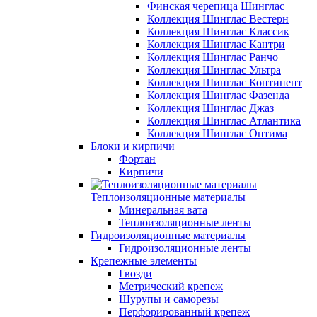
Финская черепица Шинглас
Коллекция Шинглас Вестерн
Коллекция Шинглас Классик
Коллекция Шинглас Кантри
Коллекция Шинглас Ранчо
Коллекция Шинглас Ультра
Коллекция Шинглас Континент
Коллекция Шинглас Фазенда
Коллекция Шинглас Джаз
Коллекция Шинглас Атлантика
Коллекция Шинглас Оптима
Блоки и кирпичи
Фортан
Кирпичи
Теплоизоляционные материалы
Минеральная вата
Теплоизоляционные ленты
Гидроизоляционные материалы
Гидроизоляционные ленты
Крепежные элементы
Гвозди
Метрический крепеж
Шурупы и саморезы
Перфорированный крепеж