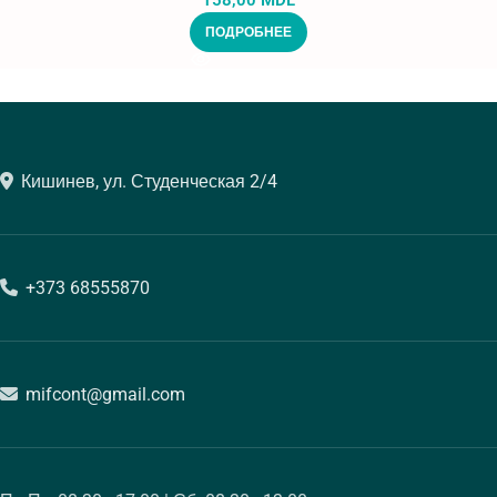
158,00
MDL
ПОДРОБНЕЕ
Кишинев, ул. Студенческая 2/4
+373 68555870
mifcont@gmail.com