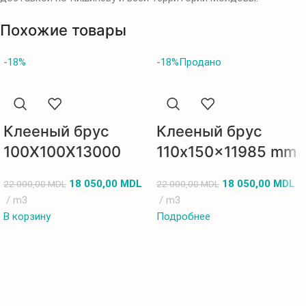
Похожие товары
-18%
-18%
Продано
Клееный брус
Клееный брус
100X100X13000
110x150x11985 mm
18 050,00
MDL
18 050,00
MDL
22 000,00
MDL
22 000,00
MDL
m3
m3
В корзину
Подробнее